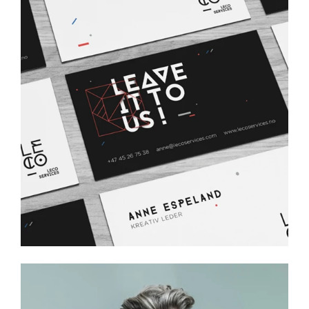
Barokk Frisor