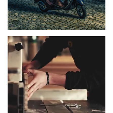
Tjerand / Proud Interiors