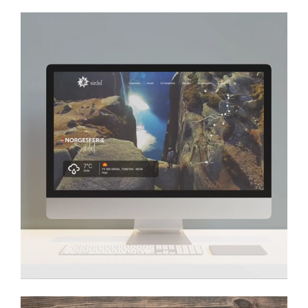
Sirdalsferie