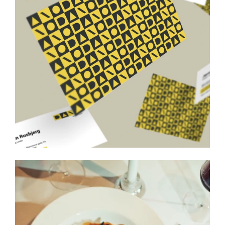
Joa Terraser