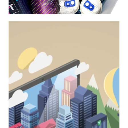
iSandnes