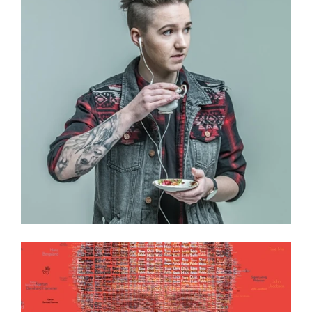
ACONA