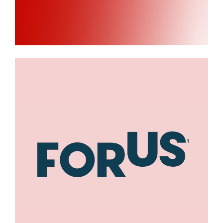
Forus.no