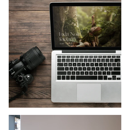
Frida Nolin fotografi
Lyse