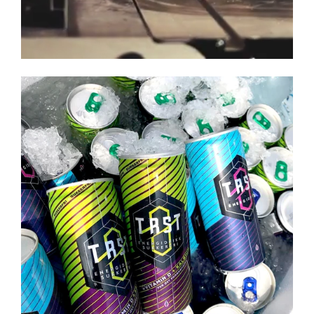
TØRST Drikke