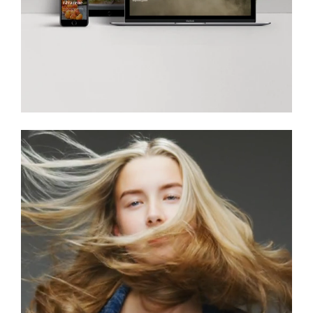
Appeal Frisør