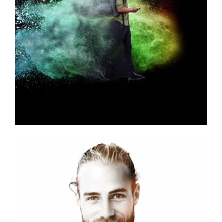
Tunheimgarden