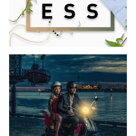
Skutene