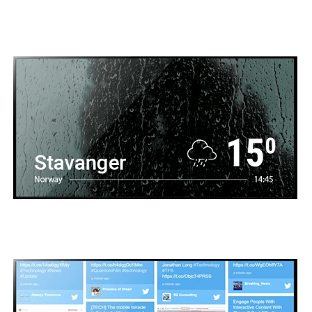
Nyheter
Vær