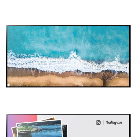
Artikler
Bilder/video