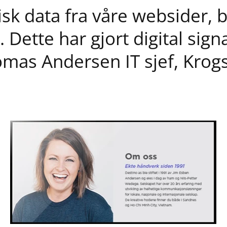
isk data fra våre websider,
 Dette har gjort digital sign
omas Andersen IT sjef, Krog