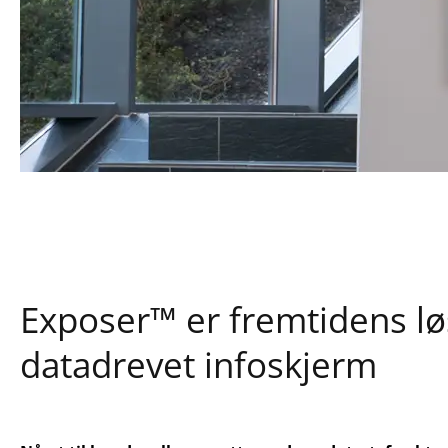
Exposer™ er fremtidens lø
datadrevet infoskjerm