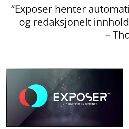
“Exposer henter automat
og redaksjonelt innhold.
– Th