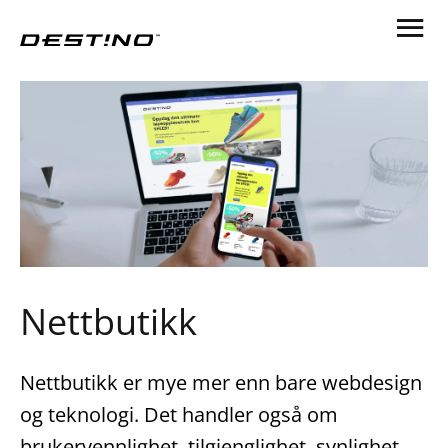
Nettbutikk
Nettbutikk er mye mer enn bare webdesign
og teknologi. Det handler også om
brukervennlighet, tilgjenglighet, synlighet,