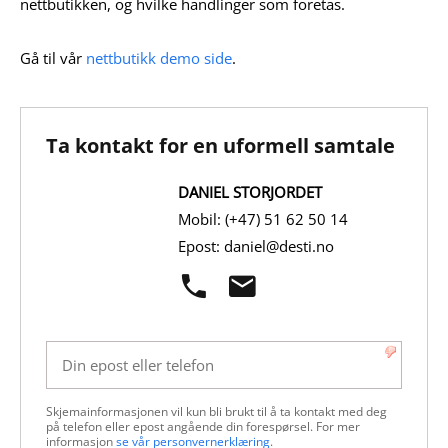
nettbutikken, og hvilke handlinger som foretas.
Gå til vår
nettbutikk demo side
.
Ta kontakt for en uformell samtale
DANIEL STORJORDET
Mobil: (+47) 51 62 50 14
Epost: daniel@desti.no
Skjemainformasjonen vil kun bli brukt til å ta kontakt med deg 
på telefon eller epost angående din forespørsel. For mer 
informasjon 
se vår personvernerklæring
.