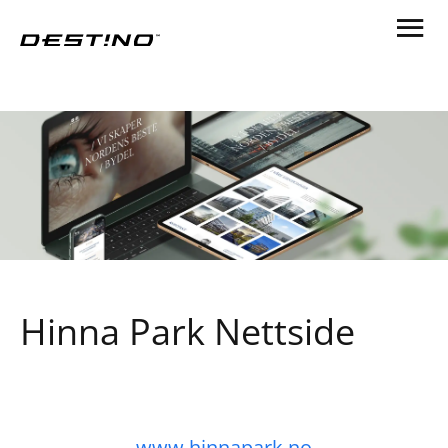
Hinna Park Nettside
www.hinnapark.no