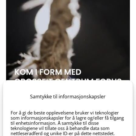
Samtykke til informasjonskapsler
For å gi de beste opplevelsene bruker vi teknologier
som informasjonskapsler for å lagre og/eller få tilgang
til enhetsinformasjon. Å samtykke til disse
teknologiene vil tillate oss å behandle data som
nettleseradferd og unike ID-er på dette nettstedet.
Videoproduksjon for:
Forus