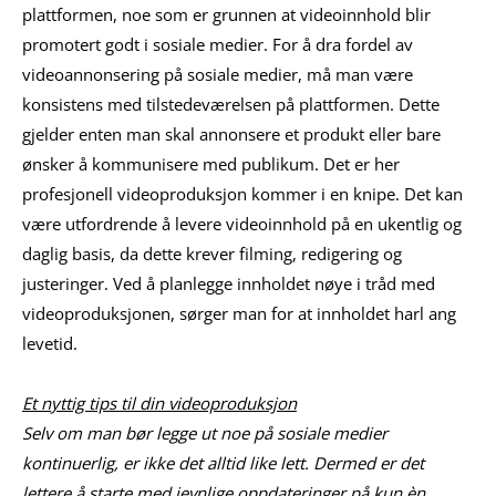
plattformen, noe som er grunnen at videoinnhold blir
promotert godt i sosiale medier. For å dra fordel av
videoannonsering på sosiale medier, må man være
konsistens med tilstedeværelsen på plattformen. Dette
gjelder enten man skal annonsere et produkt eller bare
ønsker å kommunisere med publikum. Det er her
profesjonell videoproduksjon kommer i en knipe. Det kan
være utfordrende å levere videoinnhold på en ukentlig og
daglig basis, da dette krever filming, redigering og
justeringer. Ved å planlegge innholdet nøye i tråd med
videoproduksjonen, sørger man for at innholdet harl ang
levetid.
Et nyttig tips til din videoproduksjon
Selv om man bør legge ut noe på sosiale medier
kontinuerlig, er ikke det alltid like lett. Dermed er det
lettere å starte med jevnlige oppdateringer på kun èn