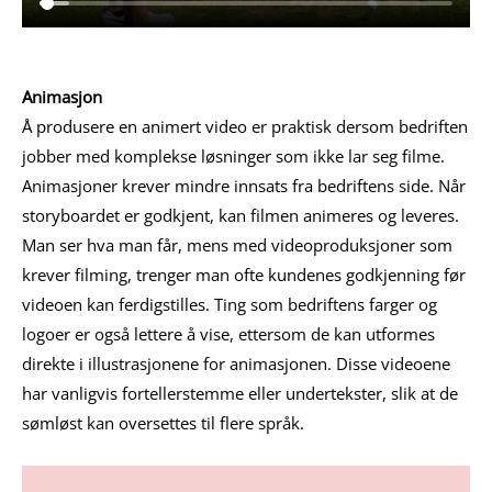
Animasjon
Å produsere en animert video er praktisk dersom bedriften
jobber med komplekse løsninger som ikke lar seg filme.
Animasjoner krever mindre innsats fra bedriftens side. Når
storyboardet er godkjent, kan filmen animeres og leveres.
Man ser hva man får, mens med videoproduksjoner som
krever filming, trenger man ofte kundenes godkjenning før
videoen kan ferdigstilles. Ting som bedriftens farger og
logoer er også lettere å vise, ettersom de kan utformes
direkte i illustrasjonene for animasjonen. Disse videoene
har vanligvis fortellerstemme eller undertekster, slik at de
sømløst kan oversettes til flere språk.