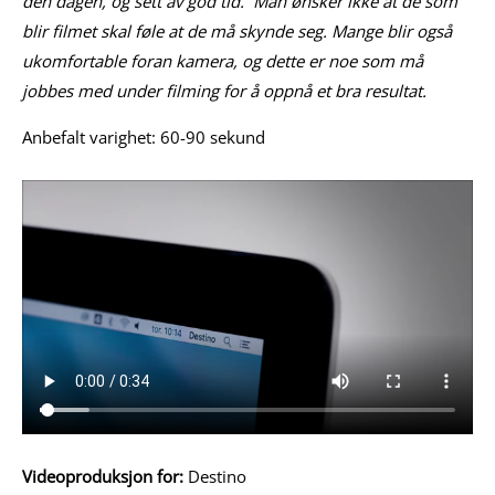
den dagen, og sett av god tid. Man ønsker ikke at de som
blir filmet skal føle at de må skynde seg. Mange blir også
ukomfortable foran kamera, og dette er noe som må
jobbes med under filming for å oppnå et bra resultat.
Anbefalt varighet: 60-90 sekund
Videoproduksjon for:
Destino