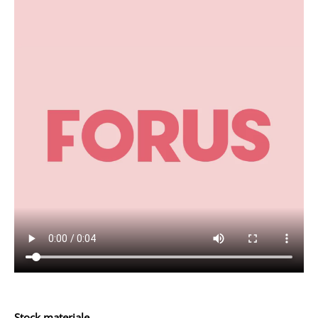
Stock materiale