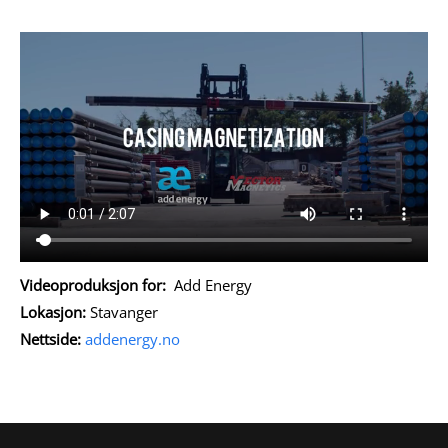
Videoproduksjon for:
Add Energy
Lokasjon:
Stavanger
Nettside:
addenergy.no