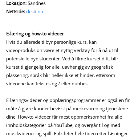
Lokasjon:
Sandnes
Nettside:
desti.no
E-læring og how-to videoer
Hvis du allerede tilbyr personlige kurs, kan
videoproduksjon være et nyttig verktøy for å nå ut til
potensielle nye studenter. Ved å filme kurset ditt, blir
kurset tilgjengelig for alle, uavhengig av geografisk
plassering, språk blir heller ikke et hinder, ettersom
videoene kan tekstes og / eller dubbes.
E-læringsvideoer og opplæringsprogrammer er også en fin
måte å gjøre kunder bevisst på merkevaren og tjenestene
dine. How-to videoer får mest oppmerksomhet fra alle
innholdskategorier på YouTube, og overgår til og med
musikvideoer og spill. Folk leter hele tiden etter løsninger