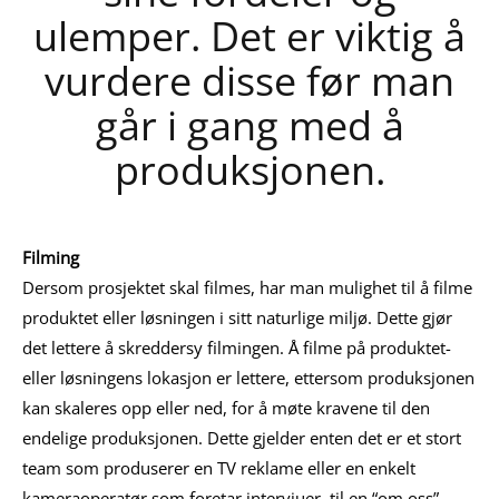
ulemper. Det er viktig å
vurdere disse før man
går i gang med å
produksjonen.
Filming
Dersom prosjektet skal filmes, har man mulighet til å filme
produktet eller løsningen i sitt naturlige miljø. Dette gjør
det lettere å skreddersy filmingen. Å filme på produktet-
eller løsningens lokasjon er lettere, ettersom produksjonen
kan skaleres opp eller ned, for å møte kravene til den
endelige produksjonen. Dette gjelder enten det er et stort
team som produserer en TV reklame eller en enkelt
kameraoperatør som foretar intervjuer til en “om oss”