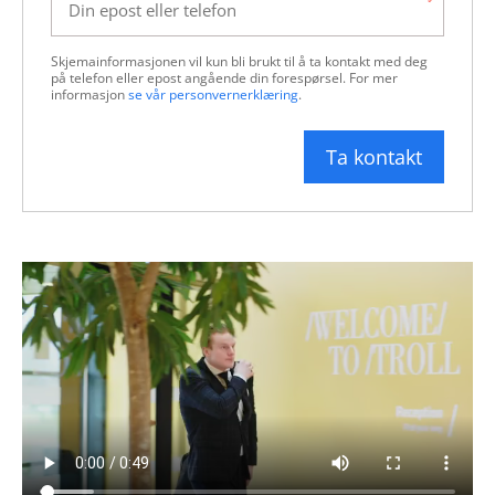
Skjemainformasjonen vil kun bli brukt til å ta kontakt med deg 
på telefon eller epost angående din forespørsel. For mer 
informasjon 
se vår personvernerklæring
.