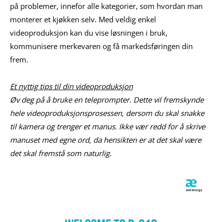
på problemer, innefor alle kategorier, som hvordan man
monterer et kjøkken selv. Med veldig enkel
videoproduksjon kan du vise løsningen i bruk,
kommunisere merkevaren og få markedsføringen din
frem.
Et nyttig tips til din videoproduksjon
Øv deg på å bruke en teleprompter. Dette vil fremskynde
hele videoproduksjonsprosessen, dersom du skal snakke
til kamera og trenger et manus. Ikke vær redd for å skrive
manuset med egne ord, da hensikten er at det skal være
det skal fremstå som naturlig.