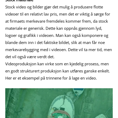
Stock video og bilder gjør det mulig å produsere flotte
videoer til en relativt lav pris, men det er viktig å sørge for
at firmaets merkevare fremdeles kommer frem, da stock
materiale er generisk. Dette kan oppnås gjennom lyd,
logoer og grafikk i videoen. Man kan også komponere og
blande dem inn i det faktiske bildet, slik at man får noe
merkevarebygging med i videoen. Dette vil ta mer tid, men
det vil også være verdt det.
Videoproduksjon kan virke som en kjedelig prosess, men
en godt strukturert produksjon kan utføres ganske enkelt.
Her er et eksempel på trinnene for å lage en video.