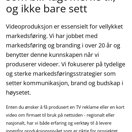
og ikke bare sett
Videoproduksjon er essensielt for vellykket
markedsføring. Vi har jobbet med
markedsføring og branding i over 20 år og
benytter denne kunnskapen når vi
produserer videoer. Vi fokuserer på tydelige
og sterke markedsføringsstrategier som
setter kommunikasjon, brand og budskap i
høysetet.
Enten du ønsker å få produsert en TV reklame eller en kort
video om firmaet til bruk på nettsiden - regionalt eller
nasjonalt, har vi både erfaring og verktøy til å levere
innenfor produksjonsnivået som er riktig for prosjektet