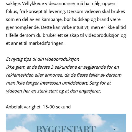
saklige. Vellykkede videoannonser må ha målgruppen i
fokus, fra konsept til levering. Dersom videoen skal brukes
som en del av en kampanje, bør budskap og brand være
gjennomgående. Dette kan virke intuitivt, men er ikke alltid
tilfelle dersom du bruker ett selskap til videoproduksjon og
et annet til markedsføringen.
Et nyttig tips til din videoproduksjon
Ikke glem at de første 3 sekundene er avgjørende for en
reklamevideo eller annonse, da de fleste faller av dersom
man ikke fanger interessen umiddelbart. Sørg for at
videoen har en sterk start og at den engasjerer.
Anbefalt varighet: 15-90 sekund