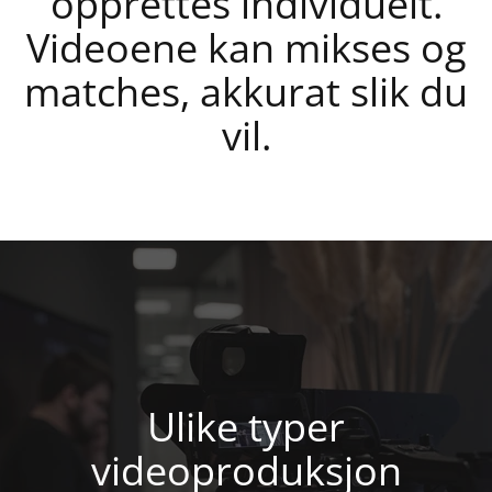
opprettes individuelt.
Videoene kan mikses og
matches, akkurat slik du
vil.
Ulike typer
videoproduksjon