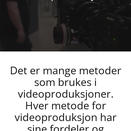
Det er mange metoder
som brukes i
videoproduksjoner.
Hver metode for
videoproduksjon har
sine fordeler og