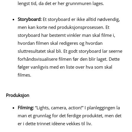
lengst tid, da det er her grunnmuren lages.
Storyboard:
Et storyboard er ikke alltid nødvendig,
men kan korte ned produksjonsprosessen. Et
storyboard har bestemt vinkler man skal filme i,
hvordan filmen skal redigeres og hvordan
sluttresultatet skal bli. Et godt storyboard lar seerne
forhåndsvisualisere filmen før den blir laget. Dette
følger vanligvis med en liste over hva som skal
filmes.
Produksjon
Filming:
“Lights, camera, action!” I planleggingen la
man et grunnlag for det ferdige produktet, men det
er i dette trinnet idèene vekkes til liv.