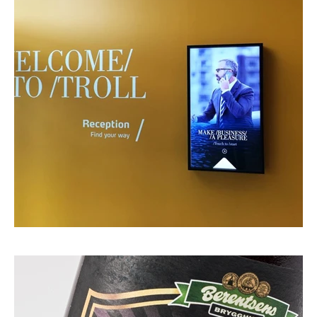
Berentsens Brygghus