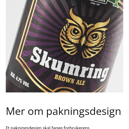
Mer om pakningsdesign
Et pakningsdesign skal fange forbrukerens