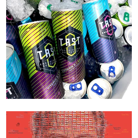
ACONA