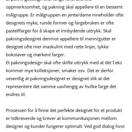
oppmerksomhet, og pakning skal appellere til en bestemt
målgruppe. Er målgruppen en jente/dame inneholder ofte
designets myke, runde former og fargebruken er ofte
pastellfarger for å skape et innbydende uttrykk. Skal
pakningsdesignet derimot appellere til menn/gutter er
designet ofte mer maskulint med rette linjer, tykke
bokstaver og mørkere farger.
Et pakningsdesign skal ofte skifte uttrykk med at det f.eks
kommer mye kolleksjoner, smaker osv. Det er derfor
vesentlig at pakningsdesignet er designet slik at det
representere det samme uavhengig av hvilke farge det
endres til.
Prosessen for å finne det perfekte designet for et produkt
er tidkrevende og krever at kommunikasjonen mellom
designer og kunder fungerer optimalt. Ved god dialog hvor