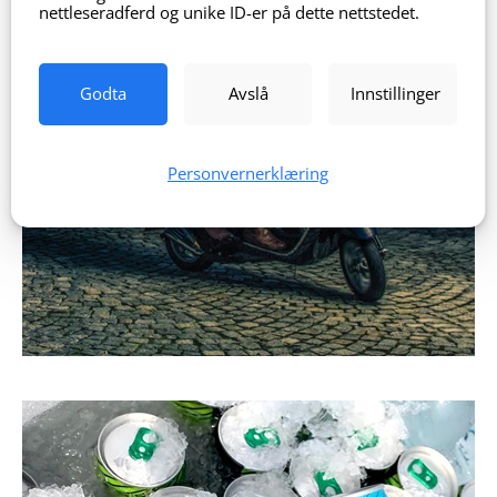
nettleseradferd og unike ID-er på dette nettstedet.
Godta
Avslå
Innstillinger
Personvernerklæring
TØRST Drikke