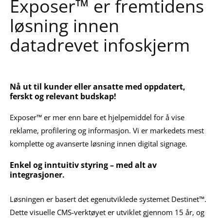
Exposer™ er fremtidens
løsning innen
datadrevet infoskjerm
Nå ut til kunder eller ansatte med oppdatert,
ferskt og relevant budskap!
Exposer™ er mer enn bare et hjelpemiddel for å vise
reklame, profilering og informasjon. Vi er markedets mest
komplette og avanserte løsning innen digital signage.
Enkel og inntuitiv styring – med alt av
integrasjoner.
Løsningen er basert det egenutviklede systemet Destinet™.
Dette visuelle CMS-verktøyet er utviklet gjennom 15 år, og