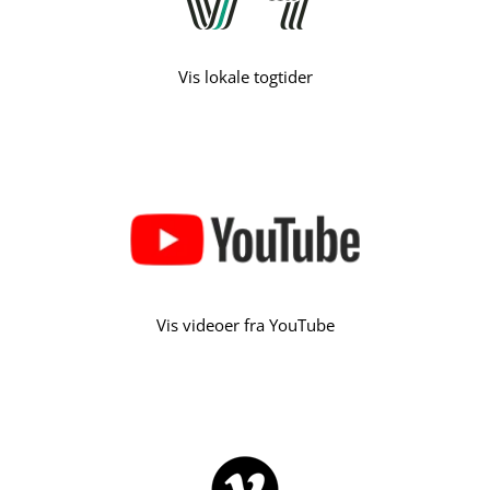
Vis lokale togtider
Vis videoer fra YouTube