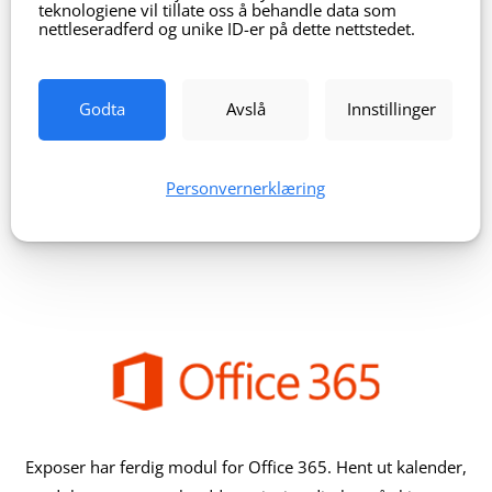
teknologiene vil tillate oss å behandle data som
nettleseradferd og unike ID-er på dette nettstedet.
Godta
Avslå
Innstillinger
Personvernerklæring
Vis lokale bussavganger i sanntid
Exposer har ferdig modul for Office 365. Hent ut kalender,