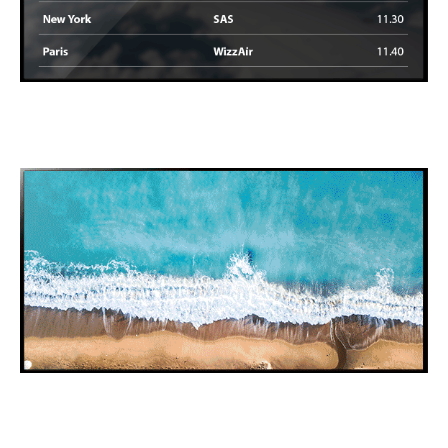
Tog/buss/flytider
Bilder/video