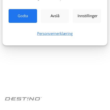
Godta
Avslå
Innstillinger
Personvernerklæring