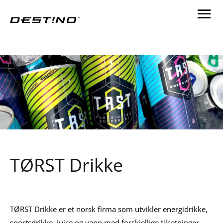
TØRST Drikke
TØRST Drikke er et norsk firma som utvikler energidrikke,
sportsdrikke, juice og vann med forskjellige tilsetninger.