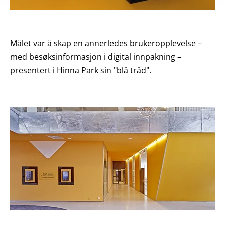
Målet var å skap en annerledes brukeropplevelse –
med besøksinformasjon i digital innpakning –
presentert i Hinna Park sin "blå tråd".