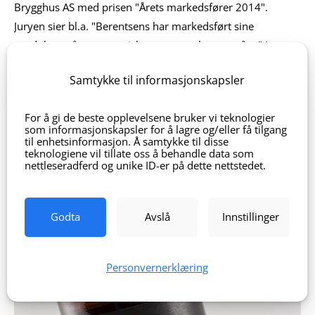
Brygghus AS med prisen "Årets markedsfører 2014".
Juryen sier bl.a. "Berentsens har markedsført sine
produkter på en strategisk, smart og elegant måte." Les
hele saken på Aftenbladet.no
Samtykke til informasjonskapsler
For å gi de beste opplevelsene bruker vi teknologier
som informasjonskapsler for å lagre og/eller få tilgang
til enhetsinformasjon. Å samtykke til disse
teknologiene vil tillate oss å behandle data som
nettleseradferd og unike ID-er på dette nettstedet.
Godta
Avslå
Innstillinger
Personvernerklæring