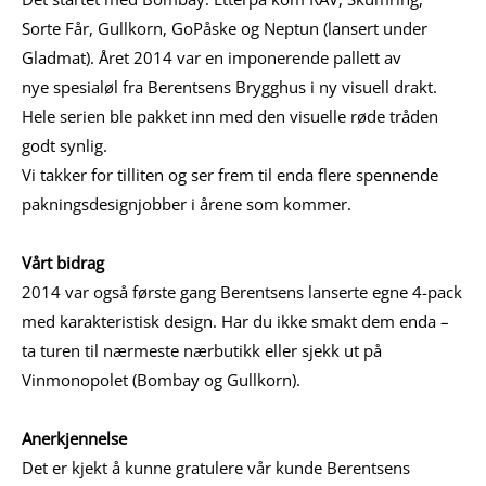
Sorte Får, Gullkorn, GoPåske og Neptun (lansert under
Gladmat). Året 2014 var en imponerende pallett av
nye spesialøl fra Berentsens Brygghus i ny visuell drakt.
Hele serien ble pakket inn med den visuelle røde tråden
godt synlig.
Vi takker for tilliten og ser frem til enda flere spennende
pakningsdesignjobber i årene som kommer.
Vårt bidrag
2014 var også første gang Berentsens lanserte egne 4-pack
med karakteristisk design. Har du ikke smakt dem enda –
ta turen til nærmeste nærbutikk eller sjekk ut på
Vinmonopolet (Bombay og Gullkorn).
Anerkjennelse
Det er kjekt å kunne gratulere vår kunde Berentsens