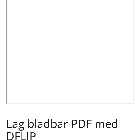
Lag bladbar PDF med
DFLIP